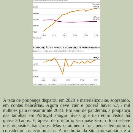
A taxa de poupança disparou em 2020 e materializou-se, sobretudo,
em contas bancárias. Agora deve cair e poderá haver €7,5 mil
milhões para consumir até 2023. Em ano de pandemia, a poupança
das famílias em Portugal atingiu níveis que não eram vistos há
quase 20 anos. E, apesar de o retorno ser quase zero, o foco esteve
nos depósitos bancários. Mas o aumento foi apenas temporário,
consideram os economistas. A melhoria da situação sanitária e a