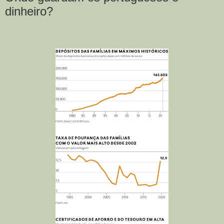
dinheiro?