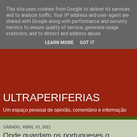
This site uses cookies from Google to deliver its services
and to analyze traffic. Your IP address and user-agent are
shared with Google along with performance and security
metrics to ensure quality of service, generate usage
statistics, and to detect and address abuse.
LEARN MORE
GOT IT
ULTRAPERIFERIAS
Um espaço pessoal de opinião, comentário e informação
SÁBADO, ABRIL 03, 2021
Onde guardam os portugueses o