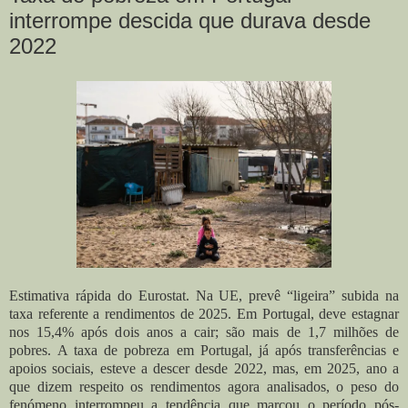
interrompe descida que durava desde
2022
Estimativa rápida do Eurostat. Na UE, prevê “ligeira” subida na
taxa referente a rendimentos de 2025. Em Portugal, deve estagnar
nos 15,4% após dois anos a cair; são mais de 1,7 milhões de
pobres.
A taxa de pobreza em Portugal, já após transferências e
apoios sociais, esteve a descer desde 2022, mas, em 2025, ano a
que dizem respeito os rendimentos agora analisados, o peso do
fenómeno interrompeu a tendência que marcou o período pós-