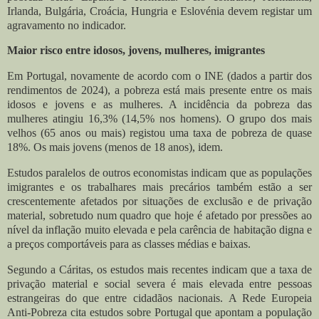
Irlanda, Bulgária, Croácia, Hungria e Eslovénia devem registar um
agravamento no indicador.
Maior risco entre idosos, jovens, mulheres, imigrantes
Em Portugal, novamente de acordo com o INE (dados a partir dos
rendimentos de 2024), a pobreza está mais presente entre os mais
idosos e jovens e as mulheres. A incidência da pobreza das
mulheres atingiu 16,3% (14,5% nos homens). O grupo dos mais
velhos (65 anos ou mais) registou uma taxa de pobreza de quase
18%. Os mais jovens (menos de 18 anos), idem.
Estudos paralelos de outros economistas indicam que as populações
imigrantes e os trabalhares mais precários também estão a ser
crescentemente afetados por situações de exclusão e de privação
material, sobretudo num quadro que hoje é afetado por pressões ao
nível da inflação muito elevada e pela carência de habitação digna e
a preços comportáveis para as classes médias e baixas.
Segundo a Cáritas, os estudos mais recentes indicam que a taxa de
privação material e social severa é mais elevada entre pessoas
estrangeiras do que entre cidadãos nacionais.
A Rede Europeia
Anti-Pobreza cita estudos sobre Portugal que apontam a população