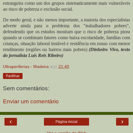
estrangeira como um dos grupos sistematicamente mais vulneráveis
ao risco de pobreza e exclusão social.
De modo geral, e não menos importante, a maioria dos especialistas
adverte ainda para o problema dos "trabalhadores pobres",
defendendo que os estudos mostram que o risco de pobreza piora
quando se combinam fatores como baixa escolaridade, famílias com
crianças, situação laboral instável e residência em zonas com menor
rendimento (regiões ou bairros mais pobres)
(Dinheiro Vivo, texto
do jornalista Luís Reis Ribeiro)
Ultraperiferias - Madeira
à(s)
21:40
Partilhar
Sem comentários:
Enviar um comentário
‹
›
Página inicial