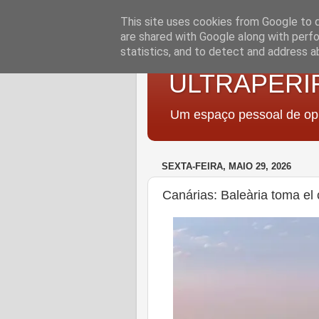
This site uses cookies from Google to de
are shared with Google along with perfo
statistics, and to detect and address a
ULTRAPERI
Um espaço pessoal de opi
SEXTA-FEIRA, MAIO 29, 2026
Canárias: Baleària toma el