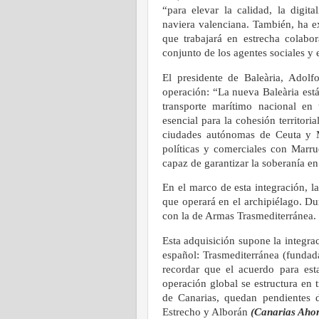
“para elevar la calidad, la digita
naviera valenciana. También, ha e
que trabajará en estrecha colabor
conjunto de los agentes sociales y 
El presidente de Baleària, Adolfo
operación: “La nueva Baleària está 
transporte marítimo nacional en 
esencial para la cohesión territori
ciudades autónomas de Ceuta y M
políticas y comerciales con Marr
capaz de garantizar la soberanía en 
En el marco de esta integración, l
que operará en el archipiélago. Du
con la de Armas Trasmediterránea.
Esta adquisición supone la integrac
español: Trasmediterránea (fundad
recordar que el acuerdo para es
operación global se estructura en t
de Canarias, quedan pendientes d
Estrecho y Alborán
(Canarias Aho