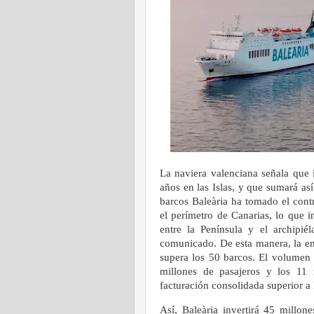
La naviera valenciana señala que 
años en las Islas, y que sumará as
barcos Baleària ha tomado el cont
el perímetro de Canarias, lo que i
entre la Península y el archipi
comunicado.
De esta manera, la e
supera los 50 barcos. El volumen 
millones de pasajeros y los 11 
facturación consolidada superior a 
Así, Baleària invertirá 45 millon