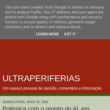
This site uses cookies from Google to deliver its services
and to analyze traffic. Your IP address and user-agent are
shared with Google along with performance and security
metrics to ensure quality of service, generate usage
statistics, and to detect and address abuse.
LEARN MORE
GOT IT
ULTRAPERIFERIAS
Um espaço pessoal de opinião, comentário e informação
QUINTA-FEIRA, MAIO 28, 2026
Polémica com o registo do AL em