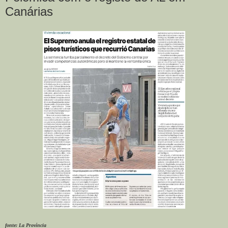
Canárias
fonte: La Província