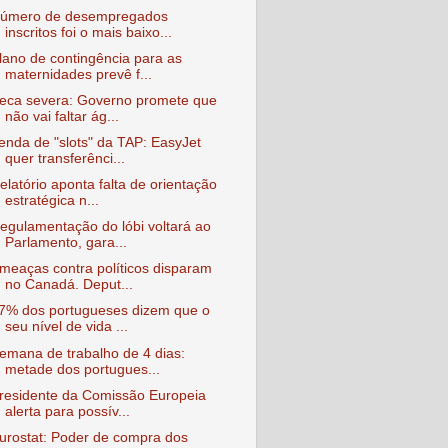
úmero de desempregados
inscritos foi o mais baixo...
lano de contingência para as
maternidades prevê f...
eca severa: Governo promete que
não vai faltar ág...
enda de "slots" da TAP: EasyJet
quer transferênci...
elatório aponta falta de orientação
estratégica n...
egulamentação do lóbi voltará ao
Parlamento, gara...
meaças contra políticos disparam
no Canadá. Deput...
7% dos portugueses dizem que o
seu nível de vida ...
emana de trabalho de 4 dias:
metade dos portugues...
residente da Comissão Europeia
alerta para possív...
urostat: Poder de compra dos