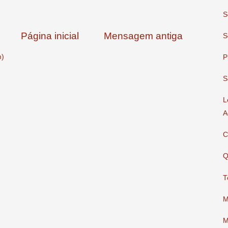
S
Página inicial
Mensagem antiga
S
m)
P
S
L
A
C
Q
T
M
M