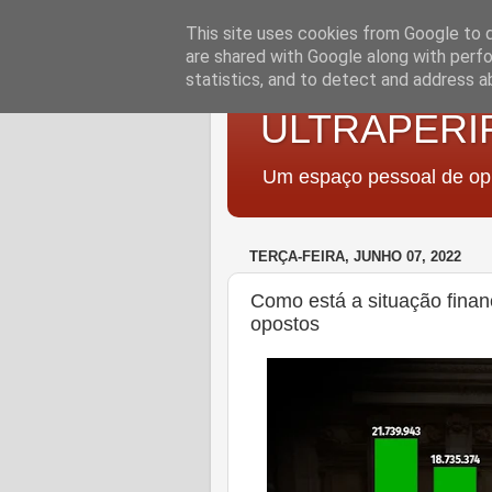
This site uses cookies from Google to de
are shared with Google along with perfo
statistics, and to detect and address a
ULTRAPERI
Um espaço pessoal de opi
TERÇA-FEIRA, JUNHO 07, 2022
Como está a situação fina
opostos