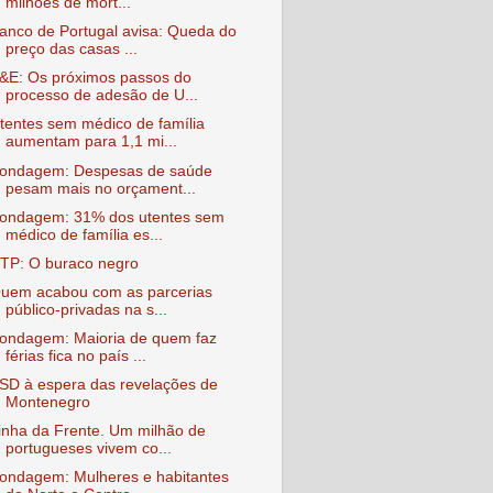
milhões de mort...
anco de Portugal avisa: Queda do
preço das casas ...
&E: Os próximos passos do
processo de adesão de U...
tentes sem médico de família
aumentam para 1,1 mi...
ondagem: Despesas de saúde
pesam mais no orçament...
ondagem: 31% dos utentes sem
médico de família es...
TP: O buraco negro
uem acabou com as parcerias
público-privadas na s...
ondagem: Maioria de quem faz
férias fica no país ...
SD à espera das revelações de
Montenegro
inha da Frente. Um milhão de
portugueses vivem co...
ondagem: Mulheres e habitantes