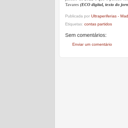
Tavares
(ECO digital, texto do jor
Publicada por
Ultraperiferias - Ma
Etiquetas:
contas partidos
Sem comentários:
Enviar um comentário