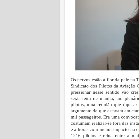
Os nervos estão à flor da pele na 
Sindicato dos Pilotos da Aviação 
pressionar nesse sentido vão cr
sexta-feira de manhã, um plenári
pilotos, uma reunião que (apesar 
argumento de que estavam em causa
mil passageiros. Era uma convocató
costumam realizar-se fora das inst
e a horas com menor impacto na op
1216 pilotos e reina entre a ma