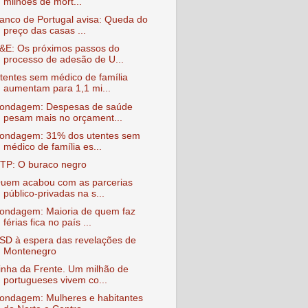
milhões de mort...
anco de Portugal avisa: Queda do
preço das casas ...
&E: Os próximos passos do
processo de adesão de U...
tentes sem médico de família
aumentam para 1,1 mi...
ondagem: Despesas de saúde
pesam mais no orçament...
ondagem: 31% dos utentes sem
médico de família es...
TP: O buraco negro
uem acabou com as parcerias
público-privadas na s...
ondagem: Maioria de quem faz
férias fica no país ...
SD à espera das revelações de
Montenegro
inha da Frente. Um milhão de
portugueses vivem co...
ondagem: Mulheres e habitantes