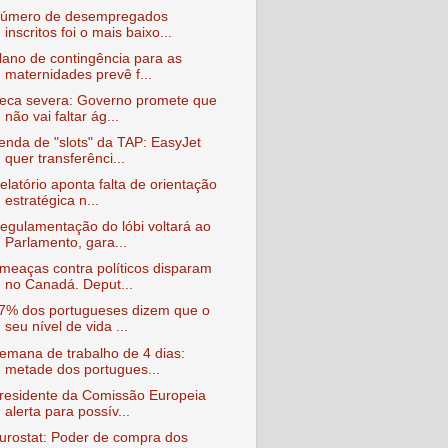
úmero de desempregados
inscritos foi o mais baixo...
lano de contingência para as
maternidades prevê f...
eca severa: Governo promete que
não vai faltar ág...
enda de "slots" da TAP: EasyJet
quer transferênci...
elatório aponta falta de orientação
estratégica n...
egulamentação do lóbi voltará ao
Parlamento, gara...
meaças contra políticos disparam
no Canadá. Deput...
7% dos portugueses dizem que o
seu nível de vida ...
emana de trabalho de 4 dias:
metade dos portugues...
residente da Comissão Europeia
alerta para possív...
urostat: Poder de compra dos