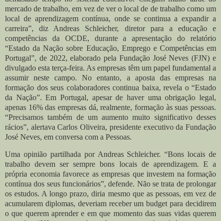
mercado de trabalho, em vez de ver o local de de trabalho como um
local de aprendizagem contínua, onde se continua a expandir a
carreira”, diz Andreas Schleicher, diretor para a educação e
competências da OCDE, durante a apresentação do relatório
“Estado da Nação sobre Educação, Emprego e Competências em
Portugal”, de 2022, elaborado pela Fundação José Neves (FJN) e
divulgado esta terça-feira. As empresas têm um papel fundamental a
assumir neste campo. No entanto, a aposta das empresas na
formação dos seus colaboradores continua baixa, revela o “Estado
da Nação”. Em Portugal, apesar de haver uma obrigação legal,
apenas 16% das empresas dá, realmente, formação às suas pessoas.
“Precisamos também de um aumento muito significativo desses
rácios”, alertava Carlos Oliveira, presidente executivo da Fundação
José Neves, em conversa com a Pessoas.
Uma opinião partilhada por Andreas Schleicher. “Bons locais de
trabalho devem ser sempre bons locais de aprendizagem. E a
própria economia favorece as empresas que investem na formação
contínua dos seus funcionários”, defende. Não se trata de prolongar
os estudos. A longo prazo, diria mesmo que as pessoas, em vez de
acumularem diplomas, deveriam receber um budget para decidirem
o que querem aprender e em que momento das suas vidas querem