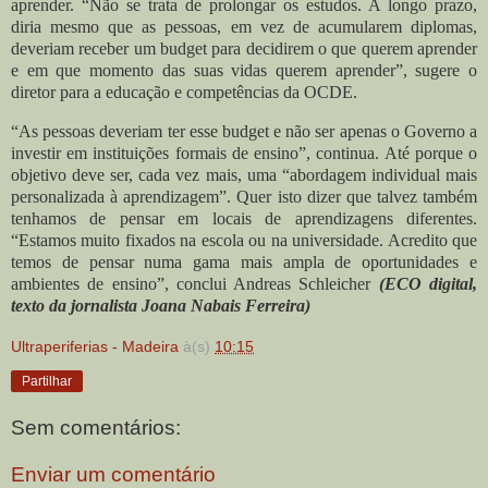
aprender.
“Não se trata de prolongar os estudos. A longo prazo,
diria mesmo que as pessoas, em vez de acumularem diplomas,
deveriam receber um budget para decidirem o que querem aprender
e em que momento das suas vidas querem aprender”, sugere o
diretor para a educação e competências da OCDE.
“As pessoas deveriam ter esse budget e não ser apenas o Governo a
investir em instituições formais de ensino”, continua. Até porque o
objetivo deve ser, cada vez mais, uma “abordagem individual mais
personalizada à aprendizagem”. Quer isto dizer que talvez também
tenhamos de pensar em locais de aprendizagens diferentes.
“Estamos muito fixados na escola ou na universidade. Acredito que
temos de pensar numa gama mais ampla de oportunidades e
ambientes de ensino”, conclui Andreas Schleicher
(ECO digital,
texto da jornalista Joana Nabais Ferreira)
Ultraperiferias - Madeira
à(s)
10:15
Partilhar
Sem comentários:
Enviar um comentário