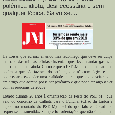
polémica idiota, desnecessária e sem
qualquer lógica. Salvo se....
Há coisas que eu não entendo mas reconheço que deve ser culpa
minha e das minhas células cinzentas que devem andar gastas e
ultimamente pior ainda. Como é que o PSD-M deixa alimentar uma
polémica que não faz sentido nenhum, que não tem lógica e que
pode estar a esconder uma realidade interna que vou suscitar aqui
em artigo que admito possa ser polémico e que pode ter algo a ver
com as regionais de 2023?
Ligado durante 20 anos à organização da Festa do PSD-M - que
veio do concelho da Calheta para o Funchal (Chão da Lagoa e
depois no montado do PSD-M) - sei do que falo e não admito
sequer ser desmentido. Sempre foi orientação, que não é nenhuma