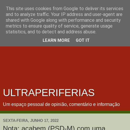
This site uses cookies from Google to deliver its services
and to analyze traffic. Your IP address and user-agent are
shared with Google along with performance and security
metrics to ensure quality of service, generate usage
statistics, and to detect and address abuse.
LEARN MORE
GOT IT
ULTRAPERIFERIAS
Um espaço pessoal de opinião, comentário e informação
SEXTA-FEIRA, JUNHO 17, 2022
Nota: acabem (PSD-M) com uma