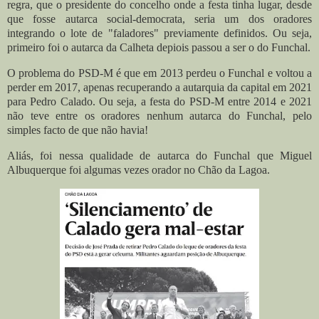
regra, que o presidente do concelho onde a festa tinha lugar, desde
que fosse autarca social-democrata, seria um dos oradores
integrando o lote de "faladores" previamente definidos. Ou seja,
primeiro foi o autarca da Calheta depiois passou a ser o do Funchal.
O problema do PSD-M é que em 2013 perdeu o Funchal e voltou a
perder em 2017, apenas recuperando a autarquia da capital em 2021
para Pedro Calado. Ou seja, a festa do PSD-M entre 2014 e 2021
não teve entre os oradores nenhum autarca do Funchal, pelo
simples facto de que não havia!
Aliás, foi nessa qualidade de autarca do Funchal que Miguel
Albuquerque foi algumas vezes orador no Chão da Lagoa.