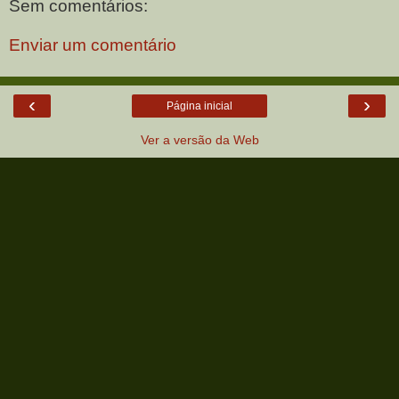
Sem comentários:
Enviar um comentário
‹
›
Página inicial
Ver a versão da Web