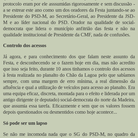
protocolo eram por ele asssumidas rigorosamente e sem discussão -
a se estrear este ano como um dos oradores da Festa juntando-se ao
Presidente do PSD-M, ao Secretário-Geral, ao Presidente da JSD-
M e ao líder nacional do PSD. Orador na qualidade de social-
democrata que lidera o município anfitrião das festa e não na
qualidade institucional de Presidente da CMF, nada de confusões.
Controlo dos acessos
Já agora, e para conhecimento dos que falam neste assunto da
Festa, e desconhecendo se o fazem hoje em dia, mas não acredito
que isso seja feito, durante 10 anos tinhamos o controlo dos acessos
à festa realizada no planalto do Chão da Lagoa pelo que sabíamos
sempre, com uma margem de erro mínima, a real dimensão da
afluência e qual a utilização de veículos para acesso ao planalto. Era
uma equipa eficaz, discreta, montada para o efeito e liderada por um
antigo dirigente (e deputado) social-democrata do norte da Madeira,
que assumia essa tarefa. Eficazmente e sem que os valores fossem
depois questionados ou desmentidos como hoje acontece...
Só pode ser um lapso
Se não me incomoda nada que o SG do PSD-M, no quadro da