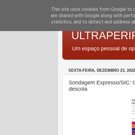
This site uses cookies from Google to de
are shared with Google along with perfo
statistics, and to detect and address a
ULTRAPERI
Um espaço pessoal de opi
SEXTA-FEIRA, DEZEMBRO 23, 202
Sondagem Expresso/SIC: C
descola