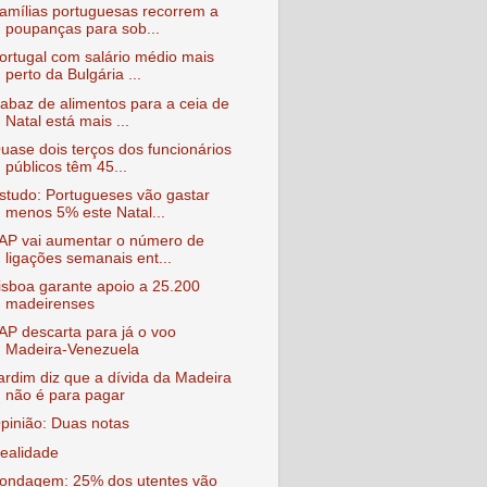
amílias portuguesas recorrem a
poupanças para sob...
ortugal com salário médio mais
perto da Bulgária ...
abaz de alimentos para a ceia de
Natal está mais ...
uase dois terços dos funcionários
públicos têm 45...
studo: Portugueses vão gastar
menos 5% este Natal...
AP vai aumentar o número de
ligações semanais ent...
isboa garante apoio a 25.200
madeirenses
AP descarta para já o voo
Madeira-Venezuela
ardim diz que a dívida da Madeira
não é para pagar
pinião: Duas notas
ealidade
ondagem: 25% dos utentes vão