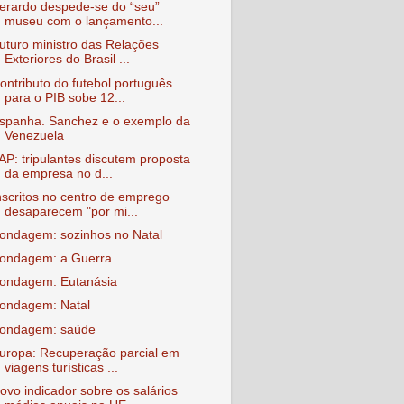
erardo despede-se do “seu”
museu com o lançamento...
uturo ministro das Relações
Exteriores do Brasil ...
ontributo do futebol português
para o PIB sobe 12...
spanha. Sanchez e o exemplo da
Venezuela
AP: tripulantes discutem proposta
da empresa no d...
nscritos no centro de emprego
desaparecem "por mi...
ondagem: sozinhos no Natal
ondagem: a Guerra
ondagem: Eutanásia
ondagem: Natal
ondagem: saúde
uropa: Recuperação parcial em
viagens turísticas ...
ovo indicador sobre os salários