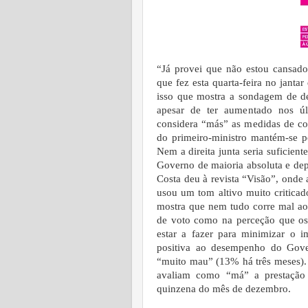
“Já provei que não estou cansado
que fez esta quarta-feira no jantar
isso que mostra a sondagem de d
apesar de ter aumentado nos úl
considera “más” as medidas de co
do primeiro-ministro mantém-se p
Nem a direita junta seria suficient
Governo de maioria absoluta e de
Costa deu à revista “Visão”, onde
usou um tom altivo muito criticad
mostra que nem tudo corre mal ao
de voto como na perceção que os
estar a fazer para minimizar o 
positiva ao desempenho do Gov
“muito mau” (13% há três meses).
avaliam como “má” a prestação 
quinzena do mês de dezembro.