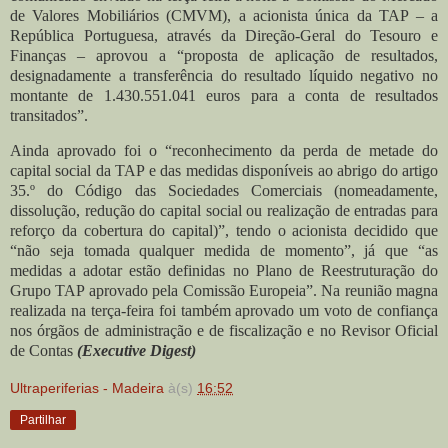
de Valores Mobiliários (CMVM), a acionista única da TAP – a
República Portuguesa, através da Direção-Geral do Tesouro e
Finanças – aprovou a “proposta de aplicação de resultados,
designadamente a transferência do resultado líquido negativo no
montante de 1.430.551.041 euros para a conta de resultados
transitados”.
Ainda aprovado foi o “reconhecimento da perda de metade do
capital social da TAP e das medidas disponíveis ao abrigo do artigo
35.º do Código das Sociedades Comerciais (nomeadamente,
dissolução, redução do capital social ou realização de entradas para
reforço da cobertura do capital)”, tendo o acionista decidido que
“não seja tomada qualquer medida de momento”, já que “as
medidas a adotar estão definidas no Plano de Reestruturação do
Grupo TAP aprovado pela Comissão Europeia”. Na reunião magna
realizada na terça-feira foi também aprovado um voto de confiança
nos órgãos de administração e de fiscalização e no Revisor Oficial
de Contas
(Executive Digest)
Ultraperiferias - Madeira
à(s)
16:52
Partilhar