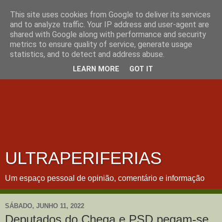
This site uses cookies from Google to deliver its services
and to analyze traffic. Your IP address and user-agent are
shared with Google along with performance and security
metrics to ensure quality of service, generate usage
statistics, and to detect and address abuse.
LEARN MORE
GOT IT
ULTRAPERIFERIAS
Um espaço pessoal de opinião, comentário e informação
SÁBADO, JUNHO 11, 2022
Deputados do Chega e PSD pegam-se