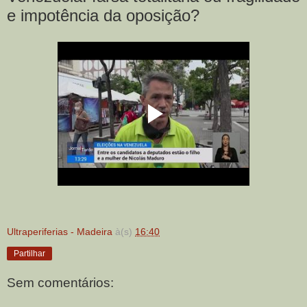
e impotência da oposição?
Ultraperiferias - Madeira
à(s)
16:40
Partilhar
Sem comentários: