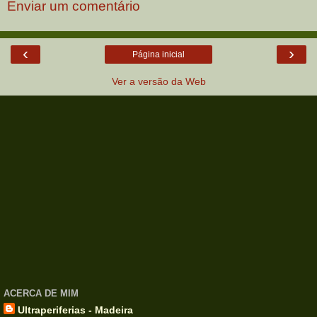
Enviar um comentário
‹
›
Página inicial
Ver a versão da Web
ACERCA DE MIM
Ultraperiferias - Madeira