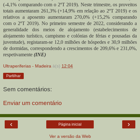
(-4,1% comparando com o 2ºT 2019). Neste trimestre, os proveitos
totais aumentaram 261,3% (+14,9% em relação ao 2ºT 2019) e os
relativos a aposento aumentaram 270,0% (+15,2% comparando
com o 2ºT 2019). No primeiro semestre de 2022, considerando a
generalidade dos meios de alojamento (estabelecimentos de
alojamento turístico, campismo e colónias de férias e pousadas da
juventude), registaram-se 12,0 milhões de hóspedes e 30,9 milhões
de dormidas, correspondendo a crescimentos de 209,6% e 231,0%,
respetivamente
(INE)
Ultraperiferias - Madeira
à(s)
12:04
Partilhar
Sem comentários:
Enviar um comentário
‹
›
Página inicial
Ver a versão da Web