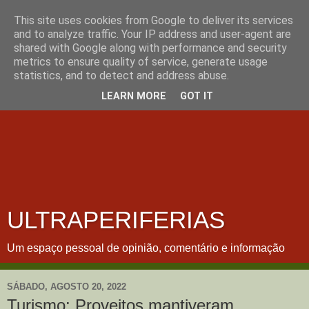
This site uses cookies from Google to deliver its services
and to analyze traffic. Your IP address and user-agent are
shared with Google along with performance and security
metrics to ensure quality of service, generate usage
statistics, and to detect and address abuse.
LEARN MORE
GOT IT
ULTRAPERIFERIAS
Um espaço pessoal de opinião, comentário e informação
SÁBADO, AGOSTO 20, 2022
Turismo: Proveitos mantiveram