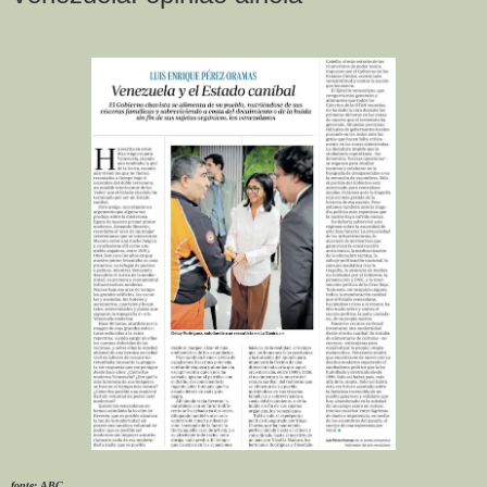
fonte: ABC