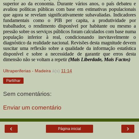
superior ao da economia. Durante vários anos, o país debateu e
avaliou políticas públicas com base em estimativas populacionais
que agora se revelam significativamente subavaliadas. Indicadores
fundamentais como o PIB per capita, a produtividade por
trabalhador, o rendimento disponível por habitante ou mesmo a
pressão sobre os serviços públicos foram calculados com base numa
população inferior à real, condicionando inevitavelmente o
diagnóstico da realidade nacional. Revisões desta magnitude devem
suscitar uma reflexão sobre a qualidade da informação estatística
disponível e sobre a necessidade de garantir que erros desta
dimensão não se voltam a repetir
(Mais Liberdade, Mais Factos)
Ultraperiferias - Madeira
à(s)
11:14
Partilhar
Sem comentários:
Enviar um comentário
‹
›
Página inicial