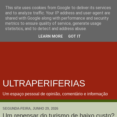
This site uses cookies from Google to deliver its services
and to analyze traffic. Your IP address and user-agent are
shared with Google along with performance and security
metrics to ensure quality of service, generate usage
statistics, and to detect and address abuse.
LEARN MORE
GOT IT
ULTRAPERIFERIAS
Um espaço pessoal de opinião, comentário e informação
SEGUNDA-FEIRA, JUNHO 29, 2026
Um repensar do turismo de baixo custo?