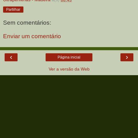
Partilhar
Sem comentários:
Enviar um comentário
‹
›
Página inicial
Ver a versão da Web