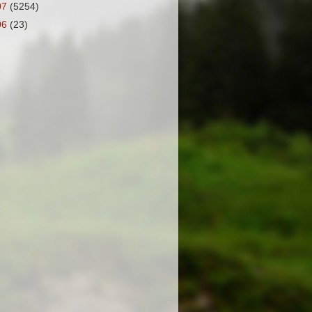
07
(5254)
06
(23)