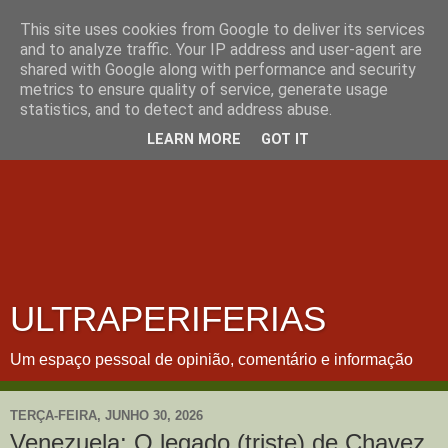
This site uses cookies from Google to deliver its services
and to analyze traffic. Your IP address and user-agent are
shared with Google along with performance and security
metrics to ensure quality of service, generate usage
statistics, and to detect and address abuse.
LEARN MORE
GOT IT
ULTRAPERIFERIAS
Um espaço pessoal de opinião, comentário e informação
TERÇA-FEIRA, JUNHO 30, 2026
Venezuela: O legado (triste) de Chavez