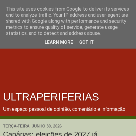
This site uses cookies from Google to deliver its services
and to analyze traffic. Your IP address and user-agent are
shared with Google along with performance and security
metrics to ensure quality of service, generate usage
statistics, and to detect and address abuse.
LEARN MORE
GOT IT
ULTRAPERIFERIAS
Um espaço pessoal de opinião, comentário e informação
TERÇA-FEIRA, JUNHO 30, 2026
Canárias: eleições de 2027 já