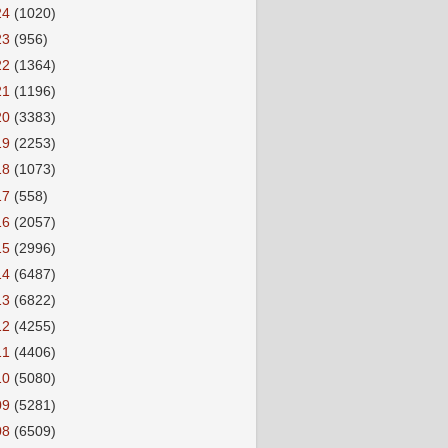
24
(1020)
23
(956)
22
(1364)
21
(1196)
20
(3383)
19
(2253)
18
(1073)
17
(558)
16
(2057)
15
(2996)
14
(6487)
13
(6822)
12
(4255)
11
(4406)
10
(5080)
09
(5281)
08
(6509)