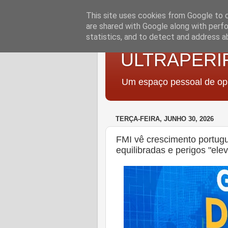
This site uses cookies from Google to de
are shared with Google along with perfo
statistics, and to detect and address a
ULTRAPERI
Um espaço pessoal de opi
TERÇA-FEIRA, JUNHO 30, 2026
FMI vê crescimento portugu
equilibradas e perigos "ele