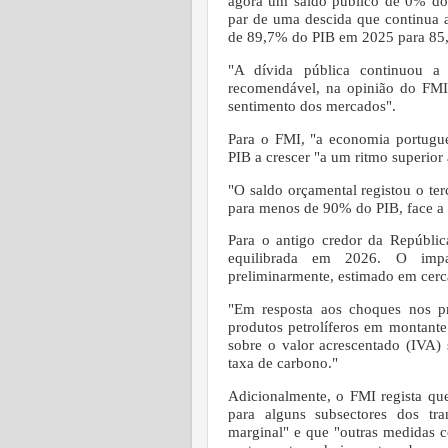
agora um saldo público de 0% do 
par de uma descida que continua a
de 89,7% do PIB em 2025 para 85
"A dívida pública continuou a 
recomendável, na opinião do FMI,
sentimento dos mercados".
Para o FMI, "a economia portug
PIB a crescer "a um ritmo superior
"O saldo orçamental registou o ter
para menos de 90% do PIB, face 
Para o antigo credor da Repúblic
equilibrada em 2026. O impa
preliminarmente, estimado em cerc
"Em resposta aos choques nos p
produtos petrolíferos em montante
sobre o valor acrescentado (IVA) 
taxa de carbono."
Adicionalmente, o FMI regista que
para alguns subsectores dos tr
marginal" e que "outras medidas c