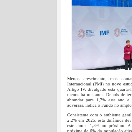
Menos crescimento, mas conta
Internacional (FMI) no novo est
Artigo IV, divulgado esta quarta-
menos há uns anos:
Depois de te
abrandar para 1,7% este ano e 
adversas, indica o Fundo no amplo 
Consistente com o ambiente gera
2,2% em 2025, esta dinâmica dev
este ano e 1,3% no próximo. A 
próxima de 6% da população ativ