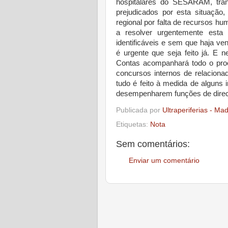
hospitalares do SESARAM, tran
prejudicados por esta situação
regional por falta de recursos hu
a resolver urgentemente esta 
identificáveis e sem que haja v
é urgente que seja feito já. E 
Contas acompanhará todo o pro
concursos internos de relaciona
tudo é feito à medida de alguns
desempenharem funções de direcç
Publicada por
Ultraperiferias - Ma
Etiquetas:
Nota
Sem comentários:
Enviar um comentário