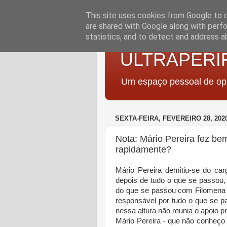
This site uses cookies from Google to de
are shared with Google along with perfo
statistics, and to detect and address a
ULTRAPERI
Um espaço pessoal de opi
SEXTA-FEIRA, FEVEREIRO 28, 202
Nota: Mário Pereira fez bem
rapidamente?
Mário Pereira demitiu-se do car
depois de tudo o que se passou,
do que se passou com Filomena 
responsável por tudo o que se p
nessa altura não reunia o apoio p
Mário Pereira - que não conheço