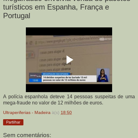
turísticos em Espanha, França e
Portugal
A polícia espanhola deteve 14 pessoas suspeitas de uma
mega-fraude no valor de 12 milhões de euros.
Ultraperiferias - Madeira
à(s)
18:50
Partilhar
Sem comentários: