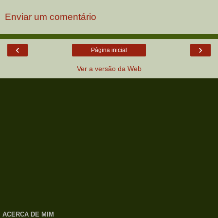
Enviar um comentário
‹
›
Página inicial
Ver a versão da Web
ACERCA DE MIM