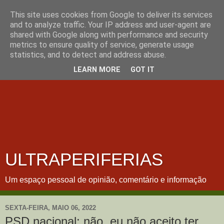
This site uses cookies from Google to deliver its services
and to analyze traffic. Your IP address and user-agent are
shared with Google along with performance and security
metrics to ensure quality of service, generate usage
statistics, and to detect and address abuse.
LEARN MORE
GOT IT
ULTRAPERIFERIAS
Um espaço pessoal de opinião, comentário e informação
SEXTA-FEIRA, MAIO 06, 2022
PSD nacional: não, eu não aceito ter