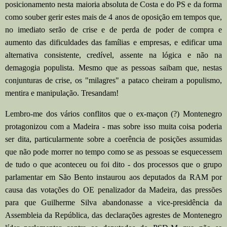
posicionamento nesta maioria absoluta de Costa e do PS e da forma
como souber gerir estes mais de 4 anos de oposição em tempos que,
no imediato serão de crise e de perda de poder de compra e
aumento das dificuldades das famílias e empresas, e edificar uma
alternativa consistente, credível, assente na lógica e não na
demagogia populista. Mesmo que as pessoas saibam que, nestas
conjunturas de crise, os "milagres" a pataco cheiram a populismo,
mentira e manipulação. Tresandam!
Lembro-me dos vários conflitos que o ex-maçon (?) Montenegro
protagonizou com a Madeira - mas sobre isso muita coisa poderia
ser dita, particularmente sobre a coerência de posições assumidas
que não pode morrer no tempo como se as pessoas se esquecessem
de tudo o que aconteceu ou foi dito - dos processos que o grupo
parlamentar em São Bento instaurou aos deputados da RAM por
causa das votações do OE penalizador da Madeira, das pressões
para que Guilherme Silva abandonasse a vice-presidência da
Assembleia da República, das declarações agrestes de Montenegro