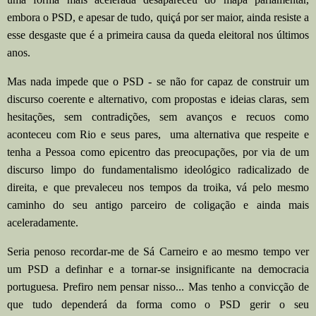
embora o PSD, e apesar de tudo, quiçá por ser maior, ainda resiste a
esse desgaste que é a primeira causa da queda eleitoral nos últimos
anos.
Mas nada impede que o PSD - se não for capaz de construir um
discurso coerente e alternativo, com propostas e ideias claras, sem
hesitações, sem contradições, sem avanços e recuos como
aconteceu com Rio e seus pares,
uma alternativa que respeite e
tenha a Pessoa como epicentro das preocupações, por via de um
discurso limpo do fundamentalismo ideológico radicalizado de
direita, e que prevaleceu nos tempos da troika, vá pelo mesmo
caminho do seu antigo parceiro de coligação e ainda mais
aceleradamente.
Seria penoso recordar-me de Sá Carneiro e ao mesmo tempo ver
um PSD a definhar e a tornar-se insignificante na democracia
portuguesa. Prefiro nem pensar nisso... Mas tenho a convicção de
que tudo dependerá da forma como o PSD gerir o seu