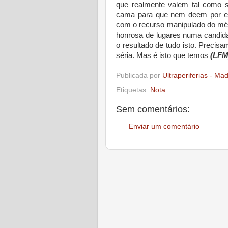
que realmente valem tal como 
cama para que nem deem por ele
com o recurso manipulado do mét
honrosa de lugares numa candidat
o resultado de tudo isto. Precis
séria. Mas é isto que temos
(LFM
Publicada por
Ultraperiferias - Ma
Etiquetas:
Nota
Sem comentários:
Enviar um comentário