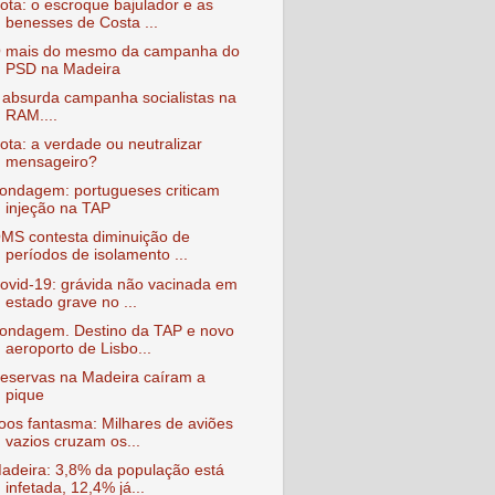
ota: o escroque bajulador e as
benesses de Costa ...
 mais do mesmo da campanha do
PSD na Madeira
 absurda campanha socialistas na
RAM....
ota: a verdade ou neutralizar
mensageiro?
ondagem: portugueses criticam
injeção na TAP
MS contesta diminuição de
períodos de isolamento ...
ovid-19: grávida não vacinada em
estado grave no ...
ondagem. Destino da TAP e novo
aeroporto de Lisbo...
eservas na Madeira caíram a
pique
oos fantasma: Milhares de aviões
vazios cruzam os...
adeira: 3,8% da população está
infetada, 12,4% já...