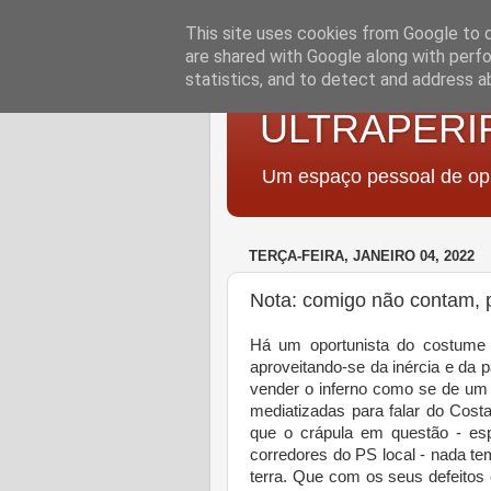
This site uses cookies from Google to de
are shared with Google along with perfo
statistics, and to detect and address a
ULTRAPERI
Um espaço pessoal de opi
TERÇA-FEIRA, JANEIRO 04, 2022
Nota: comigo não contam, p
Há um oportunista do costume
aproveitando-se da inércia e da p
vender o inferno como se de um
mediatizadas para falar do Costa
que o crápula em questão - esp
corredores do PS local - nada te
terra. Que com os seus defeitos