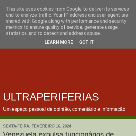
This site uses cookies from Google to deliver its services
and to analyze traffic. Your IP address and user-agent are
shared with Google along with performance and security
metrics to ensure quality of service, generate usage
statistics, and to detect and address abuse.
LEARN MORE
GOT IT
ULTRAPERIFERIAS
Um espaço pessoal de opinião, comentário e informação
SEXTA-FEIRA, FEVEREIRO 16, 2024
Venezuela expulsa funcionários de