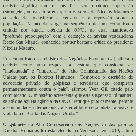
decisão significa que o país fica sem qualquer supervisão
estrangeira, numa altura em que o governo de Nicolás Maduro é
acusado de intensificar a censura e a repressão sobre a
população.
A medida surge na sequência de um comunicado
emitido por aquela agência da ONU, no qual manifestava
"profunda preocupação" com a detenção da ativista venezuelana
Rocío San Miguel, conhecida por ser bastante crítica do presidente
Nicolás Maduro.
Em comunicado, o ministro dos Negócios Estrangeiros justifica a
decisão como uma resposta à postura que considera ser
"inadequada" e "imparcial" do Alto Comissariado das Nações
Unidas para os Direitos Humanos. "Tornou-se o escritório de
advocacia privado de golpistas e terroristas que conspiram
permanentemente contra o país", afirmou Yvan Gil, citado pelo
comunicado. O ministério acrescenta que esta suspensão irá manter-
se até que aquela agência da ONU "retifique publicamente, perante
a comunidade internacional, a sua atitude colonialista, abusiva e
violadora da Carta das Nações Unidas".
O gabinete do Alto Comissariado das Nações Unidas para os
Direitos Humanos foi estabelecido na Venezuela em 2019, altura