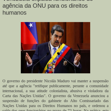
agência da ONU para os direitos
humanos
O governo do presidente Nicolás Maduro vai manter a suspensão
até que a agência "retifique publicamente, perante a comunidade
internacional, a sua atitude colonialista, abusiva e violadora da
Carta das Nações Unidas". O governo da Venezuela anunciou a
suspensão de funções do gabinete do Alto Comissariado das
Nações Unidas para os Direitos Humanos no país, e ordenou a
saída dos seus funcionários no prazo de 72 horas. Na prática, esta