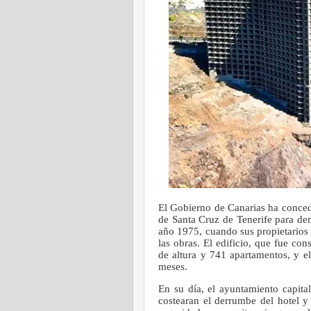
El Gobierno de Canarias ha conced
de Santa Cruz de Tenerife para dem
año 1975, cuando sus propietarios
las obras. El edificio, que fue co
de altura y 741 apartamentos, y e
meses.
En su día, el ayuntamiento capita
costearan el derrumbe del hotel y 