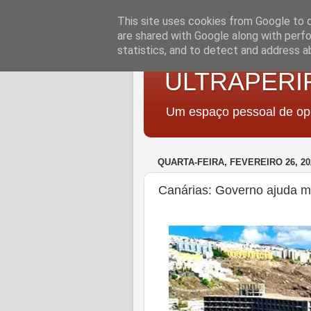
This site uses cookies from Google to de
are shared with Google along with perfo
statistics, and to detect and address a
ULTRAPERI
Um espaço pessoal de opi
QUARTA-FEIRA, FEVEREIRO 26, 20
Canárias: Governo ajuda m