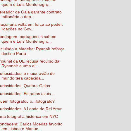
quem é Luís Montenegro...
ereador de Gaia garante contrato
milionário a dep...
açonaria volta em força ao poder:
ligações no Gov...
ondagem: portugueses sabem
quem é Luís Montenegro...
ncluindo a Madeira: Ryanair reforça
destino Portu...
ribunal da UE recusa recurso da
Ryannair a uma aj...
uriosidades: o maior avião do
mundo terá capacida...
uriosidades: Quebra-Gelos
uriosidades: Estradas azuis...
uem fotografou o...fotógrafo?
uriosidades: A Lenda do Rei Artur
ma fotografia histórica em NYC
ondagem: Carlos Moedas favorito
em Lisboa e Manue...