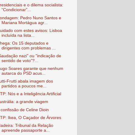
residenciais e o dilema socialista:
“Condicionar”...
ondagem: Pedro Nuno Santos e
Mariana Mortágua agr...
uidado com estes avisos: Lisboa
incluída na lista...
hega: Os 15 deputados e
dirigentes com problemas ...
Saudação nazi" ou "indicação de
sentido de voto"?...
ugo Soares garante que nenhum
autarca do PSD acus...
utti-Frutti abala imagem dos
partidos a poucos me...
TP: Nós e a Inteligência Artificial
ustrália: a grande viagem
 confissão de Celine Dioin
TP: Ikea, O Caçador de Árvores
adeira: Tribunal da Relação
apreende passaporte a...