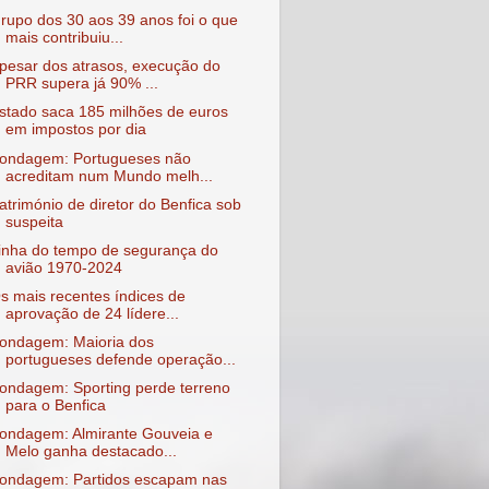
rupo dos 30 aos 39 anos foi o que
mais contribuiu...
pesar dos atrasos, execução do
PRR supera já 90% ...
stado saca 185 milhões de euros
em impostos por dia
ondagem: Portugueses não
acreditam num Mundo melh...
atrimónio de diretor do Benfica sob
suspeita
inha do tempo de segurança do
avião 1970-2024
s mais recentes índices de
aprovação de 24 lídere...
ondagem: Maioria dos
portugueses defende operação...
ondagem: Sporting perde terreno
para o Benfica
ondagem: Almirante Gouveia e
Melo ganha destacado...
ondagem: Partidos escapam nas