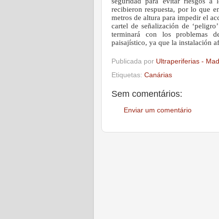
seguridad para evitar riesgos a 
recibieron respuesta, por lo que e
metros de altura para impedir el a
cartel de señalización de ‘peligr
terminará con los problemas d
paisajístico, ya que la instalación
Publicada por
Ultraperiferias - Ma
Etiquetas:
Canárias
Sem comentários:
Enviar um comentário