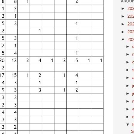
ARQUI
►
20
►
20
►
20
►
20
▼
20
►
►
►
►
►
►
►
►
►
►
▼
S