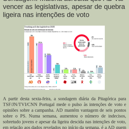
vencer as legislativas, apesar de quebra
ligeira nas intenções de voto
A partir desta sexta-feira, a sondagem diária da Pitagórica para
TSF/JN/TVI/CNN Portugal mede o pulso às intenções de voto e
opiniões sobre a campanha. AD mantém vantagem de seis pontos
sobre o PS. Numa semana, aumentou o número de indecisos,
sobretudo jovens e apesar da ligeira descida nas intenções de voto,
em relação aos dados revelados no início da semana, é a AD quem