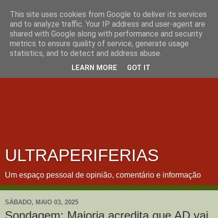
This site uses cookies from Google to deliver its services
and to analyze traffic. Your IP address and user-agent are
shared with Google along with performance and security
metrics to ensure quality of service, generate usage
statistics, and to detect and address abuse.
LEARN MORE
GOT IT
ULTRAPERIFERIAS
Um espaço pessoal de opinião, comentário e informação
SÁBADO, MAIO 03, 2025
Sondagem: Maioria acredita que AD vai