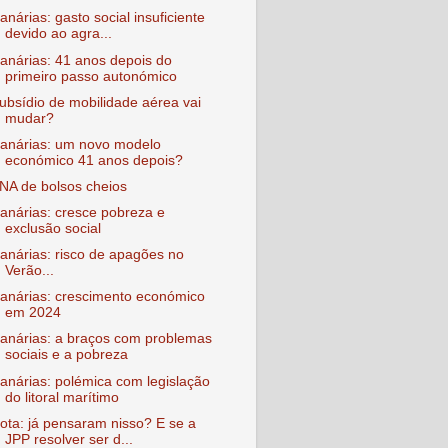
anárias: gasto social insuficiente
devido ao agra...
anárias: 41 anos depois do
primeiro passo autonómico
ubsídio de mobilidade aérea vai
mudar?
anárias: um novo modelo
económico 41 anos depois?
NA de bolsos cheios
anárias: cresce pobreza e
exclusão social
anárias: risco de apagões no
Verão...
anárias: crescimento económico
em 2024
anárias: a braços com problemas
sociais e a pobreza
anárias: polémica com legislação
do litoral marítimo
ota: já pensaram nisso? E se a
JPP resolver ser d...