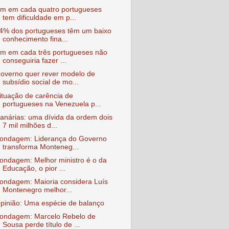
m em cada quatro portugueses
tem dificuldade em p...
4% dos portugueses têm um baixo
conhecimento fina...
m em cada três portugueses não
conseguiria fazer ...
overno quer rever modelo de
subsídio social de mo...
ituação de carência de
portugueses na Venezuela p...
anárias: uma dívida da ordem dois
7 mil milhões d...
ondagem: Liderança do Governo
transforma Monteneg...
ondagem: Melhor ministro é o da
Educação, o pior ...
ondagem: Maioria considera Luís
Montenegro melhor...
pinião: Uma espécie de balanço
ondagem: Marcelo Rebelo de
Sousa perde título de ...