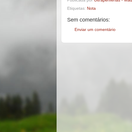
Publicada por
Ultraperiferias - Ma
Etiquetas:
Nota
Sem comentários:
Enviar um comentário