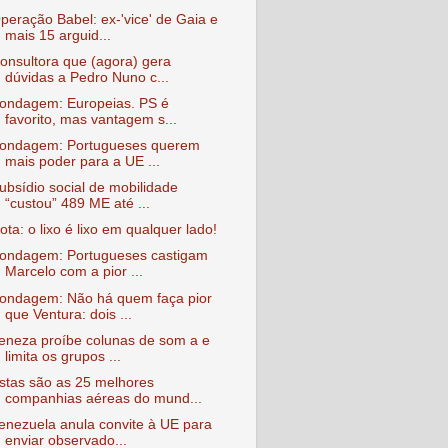
peração Babel: ex-'vice' de Gaia e
mais 15 arguid...
onsultora que (agora) gera
dúvidas a Pedro Nuno c...
ondagem: Europeias. PS é
favorito, mas vantagem s...
ondagem: Portugueses querem
mais poder para a UE ...
ubsídio social de mobilidade
“custou” 489 ME até ...
ota: o lixo é lixo em qualquer lado!
ondagem: Portugueses castigam
Marcelo com a pior ...
ondagem: Não há quem faça pior
que Ventura: dois ...
eneza proíbe colunas de som a e
limita os grupos ...
stas são as 25 melhores
companhias aéreas do mund...
enezuela anula convite à UE para
enviar observado...