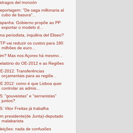
stragos del monzón
eportagem: "De saga millonaria al
cubo de basura"...
spanha: Gobierno propõe ao PP
exportar o modelo d...
na periodista, inquilina del Eliseo?
TP vai reduzir os custos para 180
milhões de euro...
im? Mas nos Açores há mesmo...
elatório do OE-2012 e as Regiões
E-2012: Transferências
orçamentais para as regiõe...
E 2012: como é que Lisboa quer
controlar as admis...
S: "gouveistas" e "serranistas"
juntos?
S: Vitor Freitas já trabalha
m presidente(de Junta)-deputado
malabarista
leições: nada de confusões