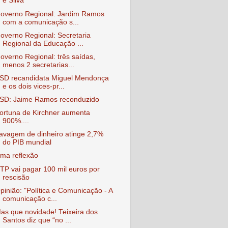
e Silva
overno Regional: Jardim Ramos
com a comunicação s...
overno Regional: Secretaria
Regional da Educação ...
overno Regional: três saídas,
menos 2 secretarias...
SD recandidata Miguel Mendonça
e os dois vices-pr...
SD: Jaime Ramos reconduzido
ortuna de Kirchner aumenta
900%....
avagem de dinheiro atinge 2,7%
do PIB mundial
ma reflexão
TP vai pagar 100 mil euros por
rescisão
pinião: "Política e Comunicação - A
comunicação c...
as que novidade! Teixeira dos
Santos diz que “no ...