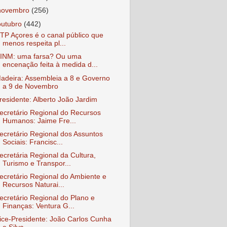
novembro
(256)
outubro
(442)
TP Açores é o canal público que
menos respeita pl...
INM: uma farsa? Ou uma
encenação feita à medida d...
adeira: Assembleia a 8 e Governo
a 9 de Novembro
residente: Alberto João Jardim
ecretário Regional do Recursos
Humanos: Jaime Fre...
ecretário Regional dos Assuntos
Sociais: Francisc...
ecretária Regional da Cultura,
Turismo e Transpor...
ecretário Regional do Ambiente e
Recursos Naturai...
ecretário Regional do Plano e
Finanças: Ventura G...
ice-Presidente: João Carlos Cunha