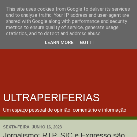
This site uses cookies from Google to deliver its services
and to analyze traffic. Your IP address and user-agent are
shared with Google along with performance and security
metrics to ensure quality of service, generate usage
statistics, and to detect and address abuse.
LEARN MORE
GOT IT
ULTRAPERIFERIAS
Um espaço pessoal de opinião, comentário e informação
SEXTA-FEIRA, JUNHO 16, 2023
Jornalismo: RTP, SIC e Expresso são