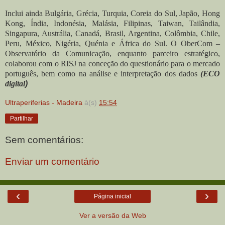
Inclui ainda Bulgária, Grécia, Turquia, Coreia do Sul, Japão, Hong
Kong, Índia, Indonésia, Malásia, Filipinas, Taiwan, Tailândia,
Singapura, Austrália, Canadá, Brasil, Argentina, Colômbia, Chile,
Peru, México, Nigéria, Quénia e África do Sul. O OberCom –
Observatório da Comunicação, enquanto parceiro estratégico,
colaborou com o RISJ na conceção do questionário para o mercado
português, bem como na análise e interpretação dos dados
(ECO
digital
)
Ultraperiferias - Madeira
à(s)
15:54
Partilhar
Sem comentários:
Enviar um comentário
‹
›
Página inicial
Ver a versão da Web