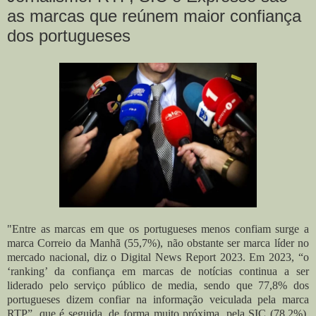
as marcas que reúnem maior confiança
dos portugueses
"Entre as marcas em que os portugueses menos confiam surge a
marca Correio da Manhã (55,7%), não obstante ser marca líder no
mercado nacional, diz o Digital News Report 2023. Em 2023, “o
‘ranking’ da confiança em marcas de notícias continua a ser
liderado pelo serviço público de media, sendo que 77,8% dos
portugueses dizem confiar na informação veiculada pela marca
RTP”, que é seguida, de forma muito próxima, pela SIC (78,2%),