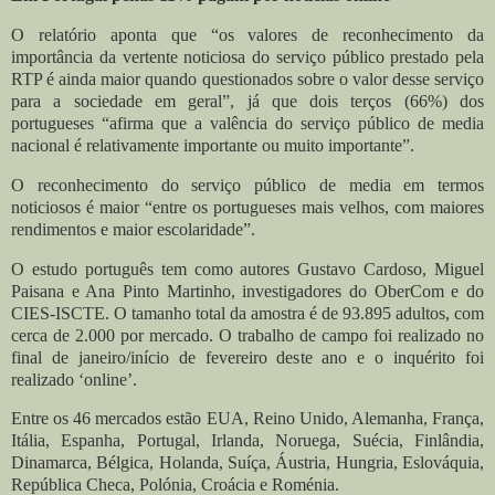
O relatório aponta que “os valores de reconhecimento da
importância da vertente noticiosa do serviço público prestado pela
RTP é ainda maior quando questionados sobre o valor desse serviço
para a sociedade em geral”, já que dois terços (66%) dos
portugueses “afirma que a valência do serviço público de media
nacional é relativamente importante ou muito importante”.
O reconhecimento do serviço público de media em termos
noticiosos é maior “entre os portugueses mais velhos, com maiores
rendimentos e maior escolaridade”.
O estudo português tem como autores Gustavo Cardoso, Miguel
Paisana e Ana Pinto Martinho, investigadores do OberCom e do
CIES-ISCTE. O tamanho total da amostra é de 93.895 adultos, com
cerca de 2.000 por mercado. O trabalho de campo foi realizado no
final de janeiro/início de fevereiro deste ano e o inquérito foi
realizado ‘online’.
Entre os 46 mercados estão EUA, Reino Unido, Alemanha, França,
Itália, Espanha, Portugal, Irlanda, Noruega, Suécia, Finlândia,
Dinamarca, Bélgica, Holanda, Suíça, Áustria, Hungria, Eslováquia,
República Checa, Polónia, Croácia e Roménia.