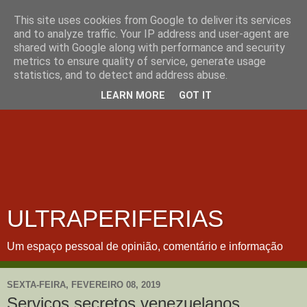
This site uses cookies from Google to deliver its services
and to analyze traffic. Your IP address and user-agent are
shared with Google along with performance and security
metrics to ensure quality of service, generate usage
statistics, and to detect and address abuse.
LEARN MORE
GOT IT
ULTRAPERIFERIAS
Um espaço pessoal de opinião, comentário e informação
SEXTA-FEIRA, FEVEREIRO 08, 2019
Serviços secretos venezuelanos