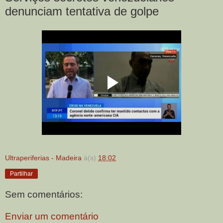
denunciam tentativa de golpe
Ultraperiferias - Madeira
à(s)
18:02
Partilhar
Sem comentários:
Enviar um comentário