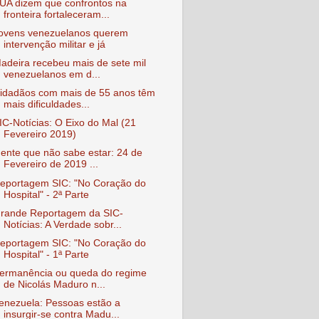
UA dizem que confrontos na
fronteira fortaleceram...
ovens venezuelanos querem
intervenção militar e já
adeira recebeu mais de sete mil
venezuelanos em d...
idadãos com mais de 55 anos têm
mais dificuldades...
IC-Notícias: O Eixo do Mal (21
Fevereiro 2019)
ente que não sabe estar: 24 de
Fevereiro de 2019 ...
eportagem SIC: "No Coração do
Hospital" - 2ª Parte
rande Reportagem da SIC-
Notícias: A Verdade sobr...
eportagem SIC: "No Coração do
Hospital" - 1ª Parte
ermanência ou queda do regime
de Nicolás Maduro n...
enezuela: Pessoas estão a
insurgir-se contra Madu...