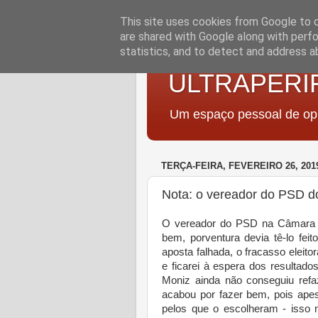
This site uses cookies from Google to de
are shared with Google along with perfo
statistics, and to detect and address a
ULTRAPERI
Um espaço pessoal de opi
TERÇA-FEIRA, FEVEREIRO 26, 201
Nota: o vereador do PSD d
O vereador do PSD na Câmara d
bem, porventura devia tê-lo fei
aposta falhada, o fracasso eleito
e ficarei à espera dos resultad
Moniz ainda não conseguiu refa
acabou por fazer bem, pois ape
pelos que o escolheram - isso