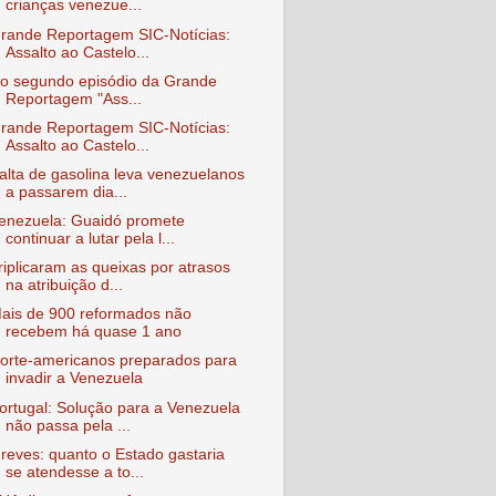
crianças venezue...
rande Reportagem SIC-Notícias:
Assalto ao Castelo...
o segundo episódio da Grande
Reportagem "Ass...
rande Reportagem SIC-Notícias:
Assalto ao Castelo...
alta de gasolina leva venezuelanos
a passarem dia...
enezuela: Guaidó promete
continuar a lutar pela l...
riplicaram as queixas por atrasos
na atribuição d...
ais de 900 reformados não
recebem há quase 1 ano
orte-americanos preparados para
invadir a Venezuela
ortugal: Solução para a Venezuela
não passa pela ...
reves: quanto o Estado gastaria
se atendesse a to...