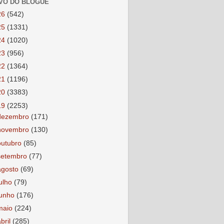
VO DO BLOGUE
26
(542)
25
(1331)
24
(1020)
23
(956)
22
(1364)
21
(1196)
20
(3383)
19
(2253)
dezembro
(171)
novembro
(130)
outubro
(85)
setembro
(77)
agosto
(69)
julho
(79)
junho
(176)
maio
(224)
abril
(285)