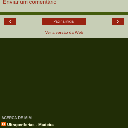
Enviar um comentário
‹
›
Página inicial
Ver a versão da Web
ACERCA DE MIM
Ultraperiferias - Madeira