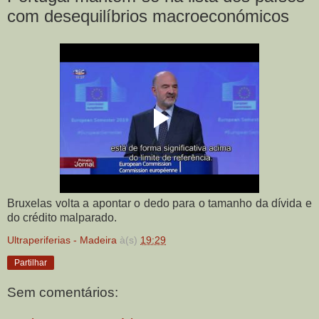
com desequilíbrios macroeconómicos
Bruxelas volta a apontar o dedo para o tamanho da dívida e
do crédito malparado.
Ultraperiferias - Madeira
à(s)
19:29
Partilhar
Sem comentários: