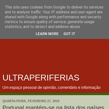
This site uses cookies from Google to deliver its services
and to analyze traffic. Your IP address and user-agent are
shared with Google along with performance and security
metrics to ensure quality of service, generate usage
statistics, and to detect and address abuse.
LEARN MORE
GOT IT
ULTRAPERIFERIAS
Um espaço pessoal de opinião, comentário e informação
QUARTA-FEIRA, FEVEREIRO 27, 2019
Portugal mantém-se na lista dos países