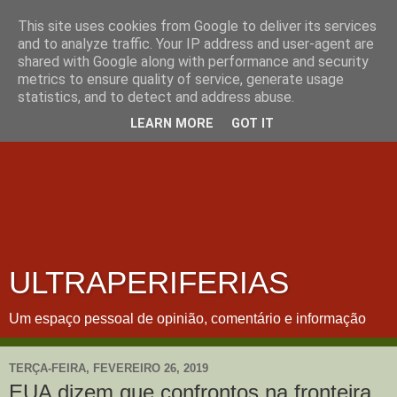
This site uses cookies from Google to deliver its services
and to analyze traffic. Your IP address and user-agent are
shared with Google along with performance and security
metrics to ensure quality of service, generate usage
statistics, and to detect and address abuse.
LEARN MORE
GOT IT
ULTRAPERIFERIAS
Um espaço pessoal de opinião, comentário e informação
TERÇA-FEIRA, FEVEREIRO 26, 2019
EUA dizem que confrontos na fronteira