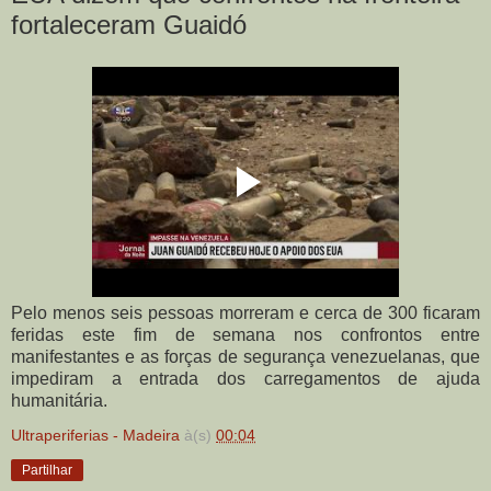
fortaleceram Guaidó
Pelo menos seis pessoas morreram e cerca de 300 ficaram
feridas este fim de semana nos confrontos entre
manifestantes e as forças de segurança venezuelanas, que
impediram a entrada dos carregamentos de ajuda
humanitária.
Ultraperiferias - Madeira
à(s)
00:04
Partilhar