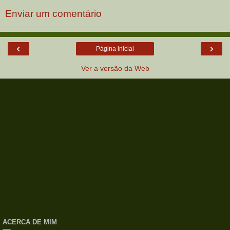
Enviar um comentário
‹
›
Página inicial
Ver a versão da Web
ACERCA DE MIM