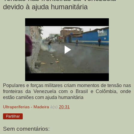
devido à ajuda humanitária
Populares e forças militares criam momentos de tensão nas
fronteiras da Venezuela com o Brasil e Colômbia, onde
estão camiões com ajuda humanitária
Ultraperiferias - Madeira
à(s)
20:31
Partilhar
Sem comentários: