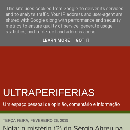
This site uses cookies from Google to deliver its services
and to analyze traffic. Your IP address and user-agent are
shared with Google along with performance and security
metrics to ensure quality of service, generate usage
statistics, and to detect and address abuse.
LEARN MORE
GOT IT
ULTRAPERIFERIAS
Um espaço pessoal de opinião, comentário e informação
TERÇA-FEIRA, FEVEREIRO 26, 2019
Nota: o mistério (?) do Sérgio Abreu na