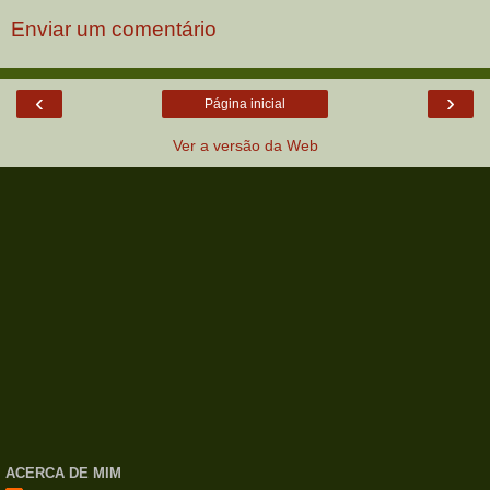
Enviar um comentário
‹
›
Página inicial
Ver a versão da Web
ACERCA DE MIM