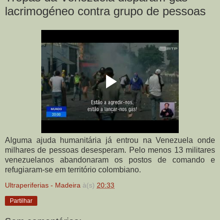
lacrimogéneo contra grupo de pessoas
Alguma ajuda humanitária já entrou na Venezuela onde
milhares de pessoas desesperam. Pelo menos 13 militares
venezuelanos abandonaram os postos de comando e
refugiaram-se em território colombiano.
Ultraperiferias - Madeira
à(s)
20:33
Partilhar