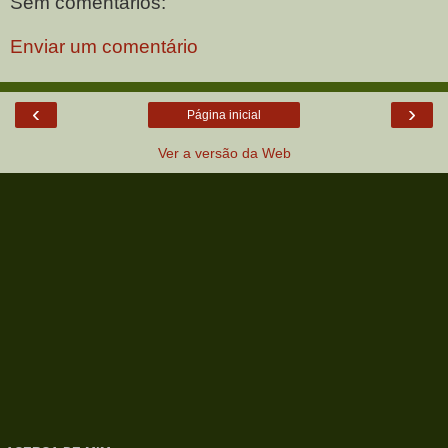
Sem comentários:
Enviar um comentário
‹
›
Página inicial
Ver a versão da Web