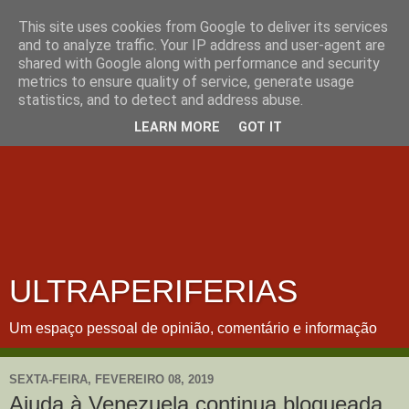
This site uses cookies from Google to deliver its services
and to analyze traffic. Your IP address and user-agent are
shared with Google along with performance and security
metrics to ensure quality of service, generate usage
statistics, and to detect and address abuse.
LEARN MORE
GOT IT
ULTRAPERIFERIAS
Um espaço pessoal de opinião, comentário e informação
SEXTA-FEIRA, FEVEREIRO 08, 2019
Ajuda à Venezuela continua bloqueada