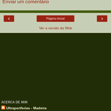
Enviar um comentário
‹
›
Página inicial
Ver a versão da Web
ACERCA DE MIM
Ultraperiferias - Madeira