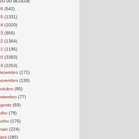
VO DO BLOGUE
26
(542)
25
(1331)
24
(1020)
23
(956)
22
(1364)
21
(1196)
20
(3383)
19
(2253)
dezembro
(171)
novembro
(130)
outubro
(85)
setembro
(77)
agosto
(69)
julho
(79)
junho
(176)
maio
(224)
abril
(285)