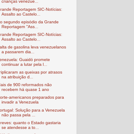
crianças venezue...
rande Reportagem SIC-Notícias:
Assalto ao Castelo...
o segundo episódio da Grande
Reportagem "Ass...
rande Reportagem SIC-Notícias:
Assalto ao Castelo...
alta de gasolina leva venezuelanos
a passarem dia...
enezuela: Guaidó promete
continuar a lutar pela l...
riplicaram as queixas por atrasos
na atribuição d...
ais de 900 reformados não
recebem há quase 1 ano
orte-americanos preparados para
invadir a Venezuela
ortugal: Solução para a Venezuela
não passa pela ...
reves: quanto o Estado gastaria
se atendesse a to...