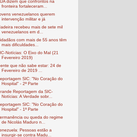
UA dizem que confrontos na
fronteira fortaleceram...
ovens venezuelanos querem
intervenção militar e já
adeira recebeu mais de sete mil
venezuelanos em d...
idadãos com mais de 55 anos têm
mais dificuldades...
IC-Notícias: O Eixo do Mal (21
Fevereiro 2019)
ente que não sabe estar: 24 de
Fevereiro de 2019 ...
eportagem SIC: "No Coração do
Hospital" - 2ª Parte
rande Reportagem da SIC-
Notícias: A Verdade sobr...
eportagem SIC: "No Coração do
Hospital" - 1ª Parte
ermanência ou queda do regime
de Nicolás Maduro n...
enezuela: Pessoas estão a
insurgir-se contra Madu...