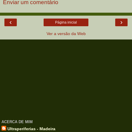
Enviar um comentário
‹
›
Página inicial
Ver a versão da Web
ACERCA DE MIM
Ultraperiferias - Madeira