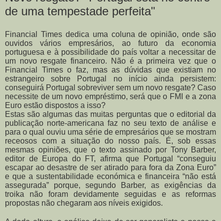
de uma tempestade perfeita"
Financial Times dedica uma coluna de opinião, onde são
ouvidos vários empresários, ao futuro da economia
portuguesa e à possibilidade do país voltar a necessitar de
um novo resgate financeiro.
Não é a primeira vez que o
Financial Times o faz, mas as dúvidas que existiam no
estrangeiro sobre Portugal no início ainda persistem:
conseguirá Portugal sobreviver sem um novo resgate? Caso
necessite de um novo empréstimo, será que o FMI e a zona
Euro estão dispostos a isso?
Estas são algumas das muitas perguntas que o editorial da
publicação norte-americana faz no seu texto de análise e
para o qual ouviu uma série de empresários que se mostram
receosos com a situação do nosso país.
É, sob essas
mesmas opiniões, que o texto assinado por Tony Barber,
editor de Europa do FT, afirma que Portugal “conseguiu
escapar ao desastre de ser atirado para fora da Zona Euro”
e que a sustentabilidade económica e financeira “não está
assegurada” porque, segundo Barber, as exigências da
troika não foram devidamente seguidas e as reformas
propostas não chegaram aos níveis exigidos.