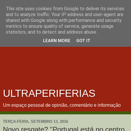
This site uses cookies from Google to deliver its services
and to analyze traffic. Your IP address and user-agent are
shared with Google along with performance and security
metrics to ensure quality of service, generate usage
statistics, and to detect and address abuse.
LEARN MORE
GOT IT
ULTRAPERIFERIAS
Um espaço pessoal de opinião, comentário e informação
TERÇA-FEIRA, SETEMBRO 13, 2016
Novo resgate? "Portugal está no centro