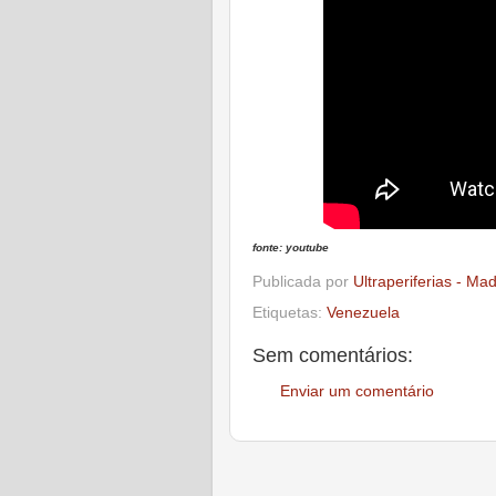
fonte: youtube
Publicada por
Ultraperiferias - Ma
Etiquetas:
Venezuela
Sem comentários:
Enviar um comentário