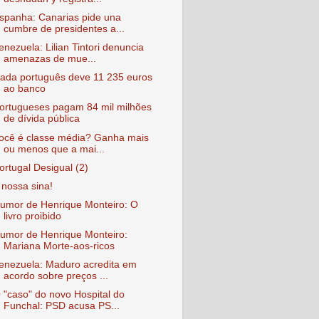
spanha: Canarias pide una
cumbre de presidentes a...
enezuela: Lilian Tintori denuncia
amenazas de mue...
ada português deve 11 235 euros
ao banco
ortugueses pagam 84 mil milhões
de dívida pública
ocê é classe média? Ganha mais
ou menos que a mai...
ortugal Desigual (2)
 nossa sina!
umor de Henrique Monteiro: O
livro proibido
umor de Henrique Monteiro:
Mariana Morte-aos-ricos
enezuela: Maduro acredita em
acordo sobre preços ...
 "caso" do novo Hospital do
Funchal: PSD acusa PS...