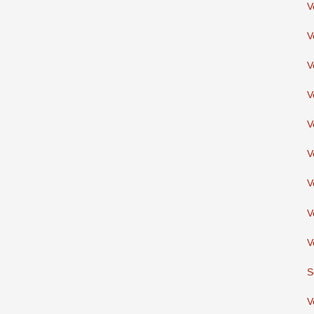
V
V
V
V
V
V
V
V
V
S
V