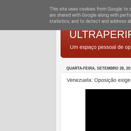
This site uses cookies from Google to de
are shared with Google along with perfo
statistics, and to detect and address a
ULTRAPERI
Um espaço pessoal de opi
QUARTA-FEIRA, SETEMBRO 28, 20
Venezuela: Oposição exige