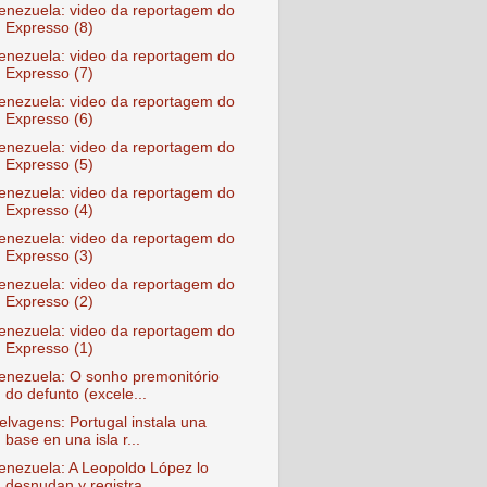
enezuela: video da reportagem do
Expresso (8)
enezuela: video da reportagem do
Expresso (7)
enezuela: video da reportagem do
Expresso (6)
enezuela: video da reportagem do
Expresso (5)
enezuela: video da reportagem do
Expresso (4)
enezuela: video da reportagem do
Expresso (3)
enezuela: video da reportagem do
Expresso (2)
enezuela: video da reportagem do
Expresso (1)
enezuela: O sonho premonitório
do defunto (excele...
elvagens: Portugal instala una
base en una isla r...
enezuela: A Leopoldo López lo
desnudan y registra...