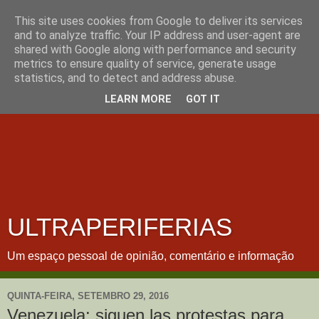
This site uses cookies from Google to deliver its services
and to analyze traffic. Your IP address and user-agent are
shared with Google along with performance and security
metrics to ensure quality of service, generate usage
statistics, and to detect and address abuse.
LEARN MORE
GOT IT
ULTRAPERIFERIAS
Um espaço pessoal de opinião, comentário e informação
QUINTA-FEIRA, SETEMBRO 29, 2016
Venezuela: siguen las protestas para