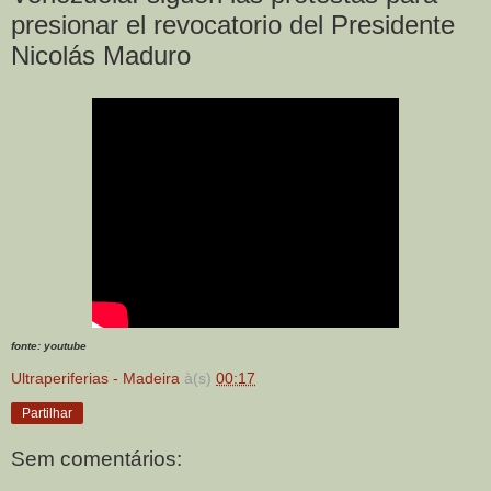
presionar el revocatorio del Presidente
Nicolás Maduro
fonte: youtube
Ultraperiferias - Madeira
à(s)
00:17
Partilhar
Sem comentários: