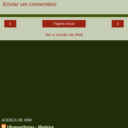
Enviar um comentário
‹
›
Página inicial
Ver a versão da Web
ACERCA DE MIM
Ultraperiferias - Madeira