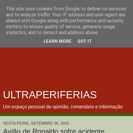
This site uses cookies from Google to deliver its services
and to analyze traffic. Your IP address and user-agent are
shared with Google along with performance and security
metrics to ensure quality of service, generate usage
statistics, and to detect and address abuse.
LEARN MORE
GOT IT
ULTRAPERIFERIAS
Um espaço pessoal de opinião, comentário e informação
SEXTA-FEIRA, SETEMBRO 30, 2016
Avião de Ronaldo sofre acidente