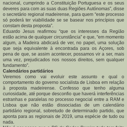
nacional, cumprindo a Constituição Portuguesa e os seus
deveres para com as suas duas Regiões Autónomas”, disse
o secretário regional madeirense, para quem “este processo
só poderá ter viabilidade se se basear nos princípios que
constam desta proposta”.
Eduardo Jesus reafirmou “que os interesses da Região
estão acima de qualquer circunstância” e que, “em momento
algum, a Madeira abdicará de ver, no papel, uma solução
que seja equivalente à encontrada para os Açores, sob
pena de que, se assim acontecer, possamos vir a ser, mais
uma vez, prejudicados nos nossos direitos, sem qualquer
fundamento”.
Calendários partidários
Veremos como vai evoluir este assunto e qual o
comportamento do governo socialista de Lisboa em relação
à proposta madeirense. Confesso que tenho alguma
curiosidade, até porque desconfio que haverá interferências
estranhas e paralelas no processo negocial entre a RAM e
Lisboa que não estão dissociadas de um calendário
partidário regional, sobretudo de determinado partido, que
aponta para as regionais de 2019, uma espécie de tudo ou
nada.