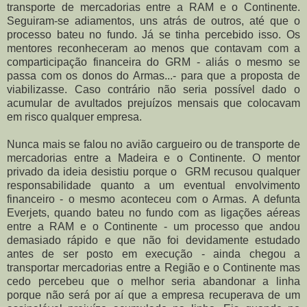
transporte de mercadorias entre a RAM e o Continente.
Seguiram-se adiamentos, uns atrás de outros, até que o
processo bateu no fundo. Já se tinha percebido isso. Os
mentores reconheceram ao menos que contavam com a
comparticipação financeira do GRM - aliás o mesmo se
passa com os donos do Armas...- para que a proposta de
viabilizasse. Caso contrário não seria possível dado o
acumular de avultados prejuízos mensais que colocavam
em risco qualquer empresa.
Nunca mais se falou no avião cargueiro ou de transporte de
mercadorias entre a Madeira e o Continente. O mentor
privado da ideia desistiu porque o GRM recusou qualquer
responsabilidade quanto a um eventual envolvimento
financeiro - o mesmo aconteceu com o Armas.
A defunta
Everjets, quando bateu no fundo com as ligações aéreas
entre a RAM e o Continente - um processo que andou
demasiado rápido e que não foi devidamente estudado
antes de ser posto em execução - ainda chegou a
transportar mercadorias entre a Região e o Continente mas
cedo percebeu que o melhor seria abandonar a linha
porque não será por aí que a empresa recuperava de um