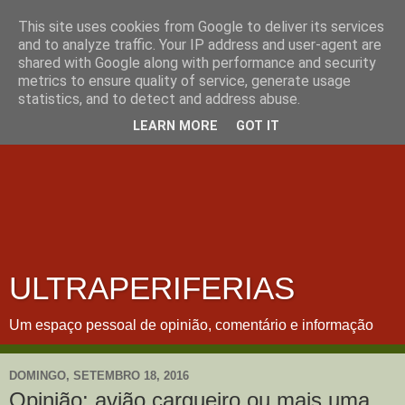
This site uses cookies from Google to deliver its services
and to analyze traffic. Your IP address and user-agent are
shared with Google along with performance and security
metrics to ensure quality of service, generate usage
statistics, and to detect and address abuse.
LEARN MORE
GOT IT
ULTRAPERIFERIAS
Um espaço pessoal de opinião, comentário e informação
DOMINGO, SETEMBRO 18, 2016
Opinião: avião cargueiro ou mais uma