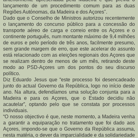
lançamento de um procedimento comum para as duas
Regiões Autónomas, da Madeira e dos Açores".
Dado que o Conselho de Ministros autorizou recentemente
o lançamento do concurso público para a concessão do
transporte aéreo de carga e correio entre os Açores e o
continente português, num montante máximo de 9,4 milhões
de euros e pelo período de três anos, facilmente presumo,
sem grande margem de erro, que este acelerar do assunto
está relacionado com as eleições regionais dos Açores que
se realizam dentro de menos de um mês, retirando deste
modo ao PSD-Açores um dos pontos do seu discurso
político.
Diz Eduardo Jesus que “este processo foi desencadeado
junto do actual Governo da República, logo no início deste
ano. Na altura, defendíamos uma solução conjunta para a
Madeira e para os Açores, que o Estado decidiu não
acautelar”, optando pelo que se constata por processos
individuais.
“O nosso objectivo é que, neste momento, a Madeira venha
a garantir a equiparação no tratamento que foi dado aos
Açores, impondo-se que o Governo da República assuma,
nesta matéria, o dever da imparcialidade e da solidariedade