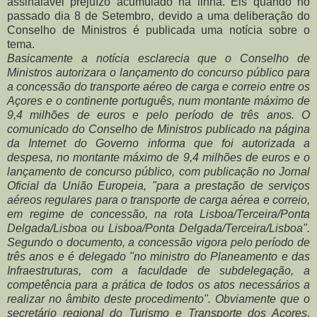
assinalável prejuízo acumulado na linha.
Eis quando no
passado dia 8 de Setembro, devido a uma deliberação do
Conselho de Ministros é publicada uma notícia sobre o
tema.
Basicamente a notícia esclarecia que o Conselho de
Ministros autorizara o lançamento do concurso público para
a concessão do transporte aéreo de carga e correio entre os
Açores e o continente português, num montante máximo de
9,4 milhões de euros e pelo período de três anos. O
comunicado do Conselho de Ministros publicado na página
da Internet do Governo informa que foi autorizada a
despesa, no montante máximo de 9,4 milhões de euros e o
lançamento de concurso público, com publicação no Jornal
Oficial da União Europeia, "para a prestação de serviços
aéreos regulares para o transporte de carga aérea e correio,
em regime de concessão, na rota Lisboa/Terceira/Ponta
Delgada/Lisboa ou Lisboa/Ponta Delgada/Terceira/Lisboa".
Segundo o documento, a concessão vigora pelo período de
três anos e é delegado "no ministro do Planeamento e das
Infraestruturas, com a faculdade de subdelegação, a
competência para a prática de todos os atos necessários a
realizar no âmbito deste procedimento". Obviamente que o
secretário regional do Turismo e Transporte dos Açores,