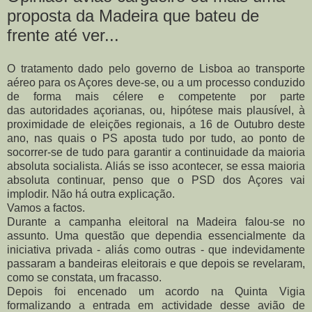
proposta da Madeira que bateu de
frente até ver...
O tratamento dado pelo governo de Lisboa ao transporte
aéreo para os Açores deve-se, ou a um processo conduzido
de forma mais célere e competente por parte
das autoridades açorianas, ou, hipótese mais plausível, à
proximidade de eleições regionais, a 16 de Outubro deste
ano, nas quais o PS aposta tudo por tudo, ao ponto de
socorrer-se de tudo para garantir a continuidade da maioria
absoluta socialista. Aliás se isso acontecer, se essa maioria
absoluta continuar, penso que o PSD dos Açores vai
implodir.
Não há outra explicação.
Vamos a factos.
Durante a campanha eleitoral na Madeira falou-se no
assunto. Uma questão que dependia essencialmente da
iniciativa privada - aliás como outras - que indevidamente
passaram a bandeiras eleitorais e que depois se revelaram,
como se constata, um fracasso.
Depois foi encenado um acordo na Quinta Vigia
formalizando a entrada em actividade desse avião de