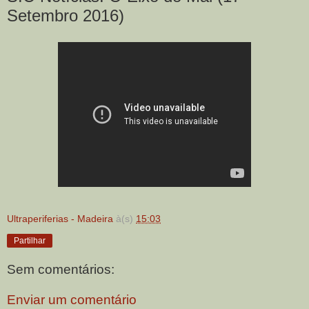
Setembro 2016)
Ultraperiferias - Madeira
à(s)
15:03
Partilhar
Sem comentários:
Enviar um comentário