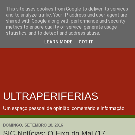
This site uses cookies from Google to deliver its services
and to analyze traffic. Your IP address and user-agent are
shared with Google along with performance and security
metrics to ensure quality of service, generate usage
statistics, and to detect and address abuse.
LEARN MORE
GOT IT
ULTRAPERIFERIAS
Um espaço pessoal de opinião, comentário e informação
DOMINGO, SETEMBRO 18, 2016
SIC-Notícias: O Eixo do Mal (17