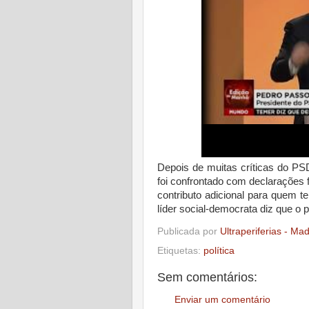
Depois de muitas críticas do PS
foi confrontado com declarações
contributo adicional para quem t
líder social-democrata diz que o p
Publicada por
Ultraperiferias - Ma
Etiquetas:
política
Sem comentários:
Enviar um comentário