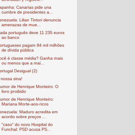
spanha: Canarias pide una
cumbre de presidentes a...
enezuela: Lilian Tintori denuncia
amenazas de mue...
ada português deve 11 235 euros
ao banco
ortugueses pagam 84 mil milhões
de dívida pública
ocê é classe média? Ganha mais
ou menos que a mai...
ortugal Desigual (2)
 nossa sina!
umor de Henrique Monteiro: O
livro proibido
umor de Henrique Monteiro:
Mariana Morte-aos-ricos
enezuela: Maduro acredita em
acordo sobre preços ...
 "caso" do novo Hospital do
Funchal: PSD acusa PS...