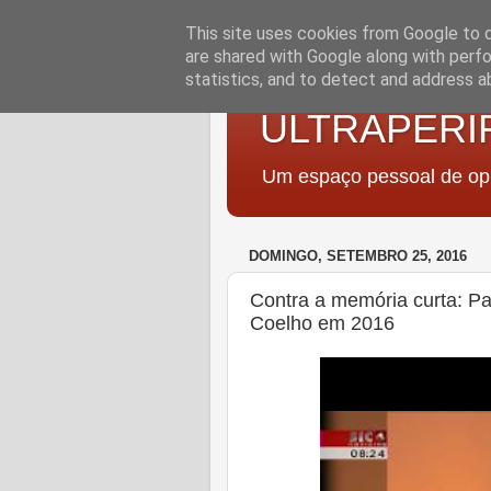
This site uses cookies from Google to de
are shared with Google along with perfo
statistics, and to detect and address a
ULTRAPERI
Um espaço pessoal de opi
DOMINGO, SETEMBRO 25, 2016
Contra a memória curta: P
Coelho em 2016