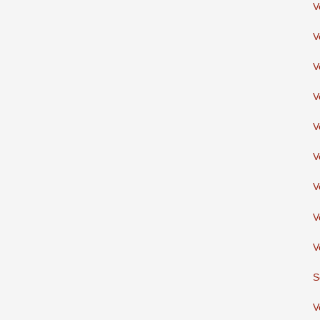
V
V
V
V
V
V
V
V
V
S
V