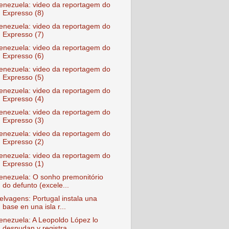
enezuela: video da reportagem do
Expresso (8)
enezuela: video da reportagem do
Expresso (7)
enezuela: video da reportagem do
Expresso (6)
enezuela: video da reportagem do
Expresso (5)
enezuela: video da reportagem do
Expresso (4)
enezuela: video da reportagem do
Expresso (3)
enezuela: video da reportagem do
Expresso (2)
enezuela: video da reportagem do
Expresso (1)
enezuela: O sonho premonitório
do defunto (excele...
elvagens: Portugal instala una
base en una isla r...
enezuela: A Leopoldo López lo
desnudan y registra...