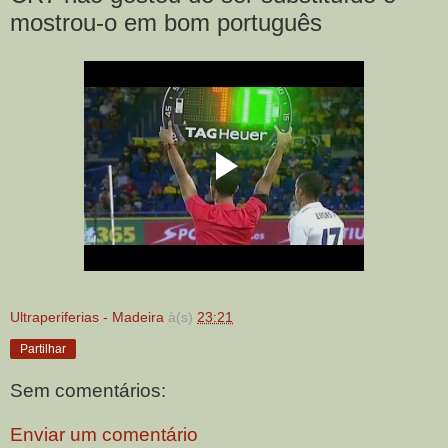
mostrou-o em bom português
Ultraperiferias - Madeira
à(s)
23:21
Partilhar
Sem comentários:
Enviar um comentário