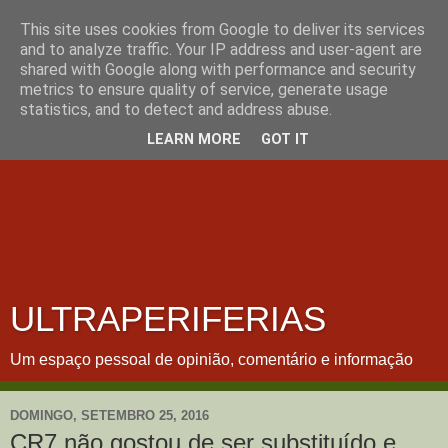
This site uses cookies from Google to deliver its services
and to analyze traffic. Your IP address and user-agent are
shared with Google along with performance and security
metrics to ensure quality of service, generate usage
statistics, and to detect and address abuse.
LEARN MORE
GOT IT
ULTRAPERIFERIAS
Um espaço pessoal de opinião, comentário e informação
DOMINGO, SETEMBRO 25, 2016
CR7 não gostou de ser substituído e