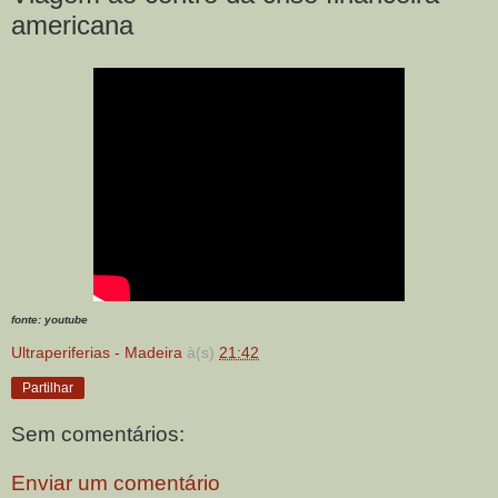
americana
fonte: youtube
Ultraperiferias - Madeira
à(s)
21:42
Partilhar
Sem comentários:
Enviar um comentário